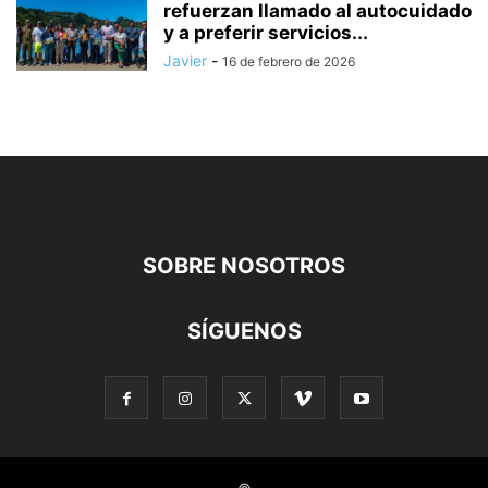
refuerzan llamado al autocuidado
y a preferir servicios...
Javier
-
16 de febrero de 2026
SOBRE NOSOTROS
SÍGUENOS