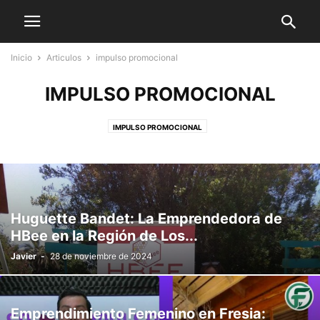
Inicio
Articulos
impulso promocional
IMPULSO PROMOCIONAL
IMPULSO PROMOCIONAL
Huguette Bandet: La Emprendedora de
HBee en la Región de Los...
Javier
-
28 de noviembre de 2024
Emprendimiento Femenino en Fresia: