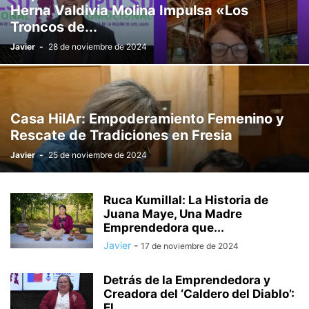
Herna Valdivia Molina Impulsa «Los
Troncos de...
Javier
-
28 de noviembre de 2024
Casa HilAr: Empoderamiento Femenino y
Rescate de Tradiciones en Fresia
Javier
-
25 de noviembre de 2024
Ruca Kumillal: La Historia de
Juana Maye, Una Madre
Emprendedora que...
Javier
-
17 de noviembre de 2024
Detrás de la Emprendedora y
Creadora del ‘Caldero del Diablo’:
El...