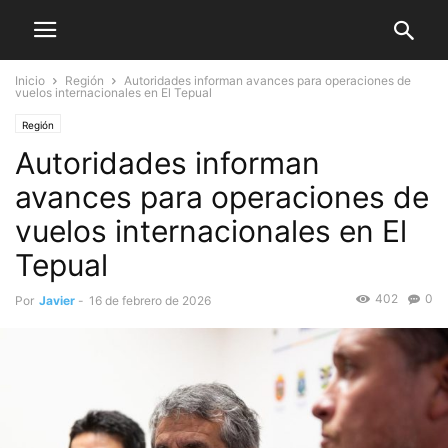
Inicio
Región
Autoridades informan avances para operaciones de
vuelos internacionales en El Tepual
Región
Autoridades informan
avances para operaciones de
vuelos internacionales en El
Tepual
402
0
Por
Javier
-
16 de febrero de 2026