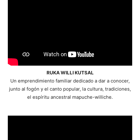
RUKA WILLI KUTSAL
Un emprendimiento familiar dedicado a dar a conocer,
junto al fogón y el canto popular, la cultura, tradiciones,
el espíritu ancestral mapuche-williche.