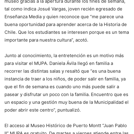
museo gracias a la apertura durante los fines de semana,
tal como indica Josué Vargas, joven recién egresado de
Enseñanza Media y quien reconoce que “me parece una
buena oportunidad para aprender acerca de la Historia de
Chile. Que los estudiantes se interesen porque es un tema
importante para nuestra cultura”, acotó.
Junto al conocimiento, la entretención es un motivo más
para visitar el MUPA. Daniela Ávila llegó en familia a
recorrer las distintas salas y resaltó que “es una buena
instancia de traer a los niños, de poder salir en familia, ya
que el fin de semana es cuando uno más puede salir a
pasear y disfrutar un poco con la familia. Encuentro que es
un espacio y una gestión muy buena de la Municipalidad el
poder abrir este centro”, puntualizó.
El acceso al Museo Histórico de Puerto Montt “Juan Pablo
II” MUPA es gratuito. De martes a viernes atiende entre las