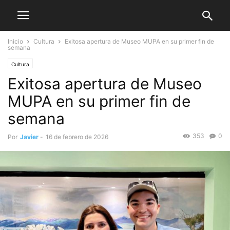
Inicio
Cultura
Exitosa apertura de Museo MUPA en su primer fin de
semana
Cultura
Exitosa apertura de Museo
MUPA en su primer fin de
semana
353
0
Por
Javier
-
16 de febrero de 2026