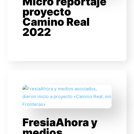
Micro reportaje
proyecto
Camino Real
2022
FresiaAhora y
medios