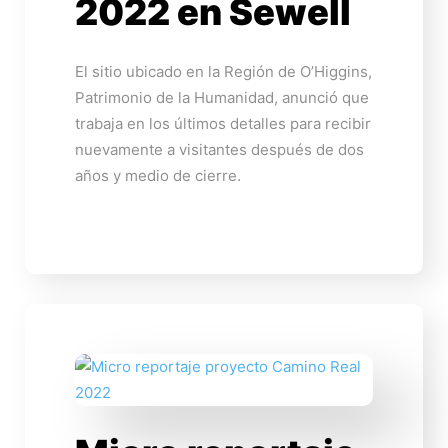
2022 en Sewell
El sitio ubicado en la Región de O’Higgins,
Patrimonio de la Humanidad, anunció que
trabaja en los últimos detalles para recibir
nuevamente a visitantes después de dos
años y medio de cierre.