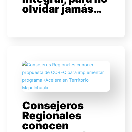
olvidar jamás…
Consejeros
Regionales
conocen