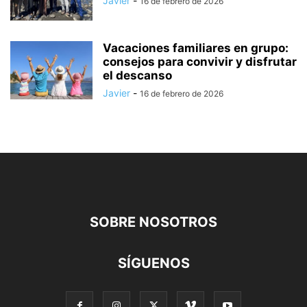
Javier
-
16 de febrero de 2026
Vacaciones familiares en grupo:
consejos para convivir y disfrutar
el descanso
Javier
-
16 de febrero de 2026
SOBRE NOSOTROS
SÍGUENOS