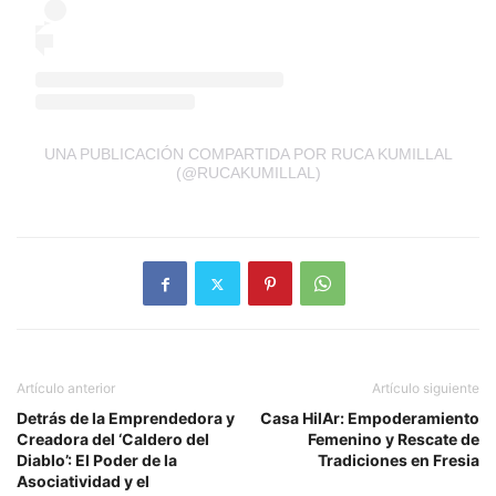
UNA PUBLICACIÓN COMPARTIDA POR RUCA KUMILLAL
(@RUCAKUMILLAL)
Artículo anterior
Artículo siguiente
Detrás de la Emprendedora y
Casa HilAr: Empoderamiento
Creadora del ‘Caldero del
Femenino y Rescate de
Diablo’: El Poder de la
Tradiciones en Fresia
Asociatividad y el