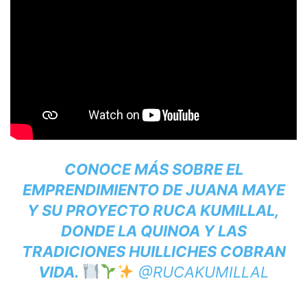
CONOCE MÁS SOBRE EL
EMPRENDIMIENTO DE JUANA MAYE
Y SU PROYECTO
RUCA KUMILLAL
,
DONDE LA QUINOA Y LAS
TRADICIONES HUILLICHES COBRAN
VIDA.
@RUCAKUMILLAL