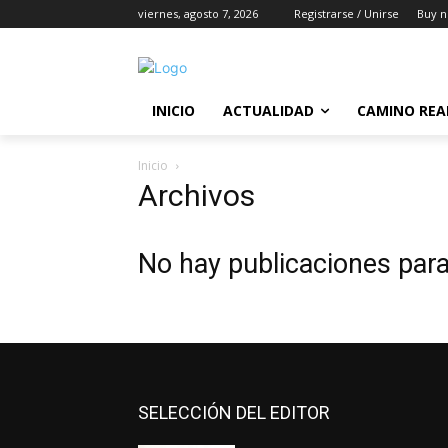
viernes, agosto 7, 2026
Registrarse / Unirse
Buy n
INICIO
ACTUALIDAD
CAMINO REA
Inicio
Archivos
No hay publicaciones par
SELECCIÓN DEL EDITOR