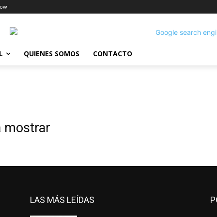
ow!
L
QUIENES SOMOS
CONTACTO
a mostrar
LAS MÁS LEÍDAS
P