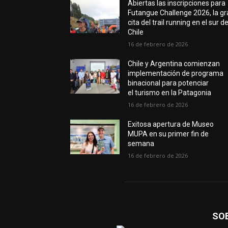
Abiertas las inscripciones para
Futangue Challenge 2026, la g
cita del trail running en el sur d
Chile
16 de febrero de 2026
Chile y Argentina comienzan
implementación de programa
binacional para potenciar
el turismo en la Patagonia
16 de febrero de 2026
Exitosa apertura de Museo
MUPA en su primer fin de
semana
16 de febrero de 2026
SO