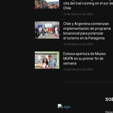
cita del trail running en el sur d
Chile
16 de febrero de 2026
Chile y Argentina comienzan
implementación de programa
binacional para potenciar
el turismo en la Patagonia
16 de febrero de 2026
Exitosa apertura de Museo
MUPA en su primer fin de
semana
16 de febrero de 2026
SO
News