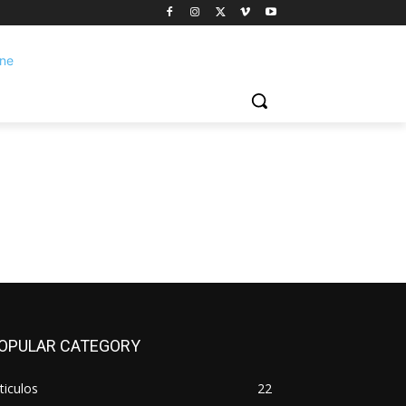
OPULAR CATEGORY
ticulos
22