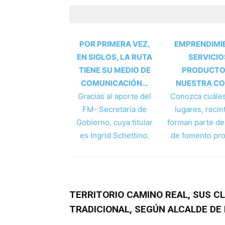
POR PRIMERA VEZ,
EMPRENDIMI
EN SIGLOS, LA RUTA
SERVICIO
TIENE SU MEDIO DE
PRODUCT
COMUNICACIÓN…
NUESTRA C
Gracias al aporte del
Conozca cuáles
FM- Secretaría de
lugares, recin
Gobierno, cuya titular
forman parte del
es Ingrid Schettino.
de fomento pro
TERRITORIO CAMINO REAL, SUS C
TRADICIONAL, SEGÚN ALCALDE DE 