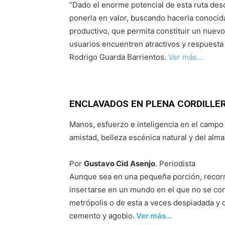
“Dado el enorme potencial de esta ruta des
ponerla en valor, buscando hacerla conocida
productivo, que permita constituir un nuevo
usuarios encuentren atractivos y respuesta 
Rodrigo Guarda Barrientos.
Ver más…
ENCLAVADOS EN PLENA CORDILLER
Manos, esfuerzo e inteligencia en el camp
amistad, belleza escénica natural y del alma
Por
Gustavo Cid Asenjo
. Periodista
Aunque sea en una pequeña porción, recorr
insertarse en un mundo en el que no se convi
metrópolis o de esta a veces despiadada y 
cemento y agobio.
Ver más…