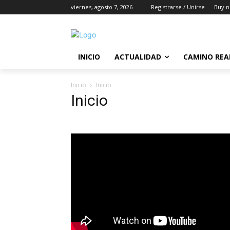
viernes, agosto 7, 2026
Registrarse / Unirse
Buy n
INICIO
ACTUALIDAD
CAMINO REA
Inicio
Inicio
Inicio