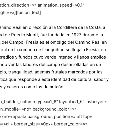
tion_direction=»» animation_speed=»0.1″
ght=»»][fusion_text]
ino Real en dirección a la Cordillera de la Costa, a
ad de Puerto Montt, fue fundada en 1927 durante la
z del Campo. Fresia es el ombligo del Camino Real en
ral en la comuna de Llanquihue se llega a Fresia, en
predios y fundos cuyo verde intenso y llanos amplios
endo ver las labores del campo desarrolladas en un
mpio, tranquilidad, además frutales marcados por las
ica que responde a esta identidad de cultura, sabor y
s y caseros como los de antaño.
on_builder_column type=»1_6″ layout=»1_6″ last=»yes»
on_mobile=»no» background_color=»»
no-repeat» background_position=»left top»
n=»all» border_size=»0px» border_color=»»