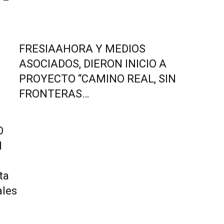
FRESIAAHORA Y MEDIOS
ASOCIADOS, DIERON INICIO A
PROYECTO “CAMINO REAL, SIN
FRONTERAS…
O
l
ta
ales