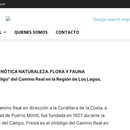
ow!
L
QUIENES SOMOS
CONTACTO
PNÓTICA NATURALEZA. FLORA Y FAUNA
bligo” del Camino Real en la Región de Los Lagos.
ino Real en dirección a la Cordillera de la Costa, a
ad de Puerto Montt, fue fundada en 1927 durante la
z del Campo. Fresia es el ombligo del Camino Real en