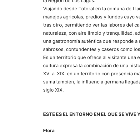
la Región de Los Lagos.
Viajando desde Totoral en la comuna de Lla
manejos agrícolas, predios y fundos cuyo v
tras otro, permitiendo ver las labores del 
naturaleza, con aire limpio y tranquilidad, 
una gastronomía auténtica que responde a es
sabrosos, contundentes y caseros como los
Es un territorio que ofrece al visitante un
cultura expresa la combinación de una histo
XVI al XIX, en un territorio con presencia m
suma también, la influencia germana llegada
siglo XIX.
ESTE ES EL ENTORNO EN EL QUE SE VIVE 
Flora