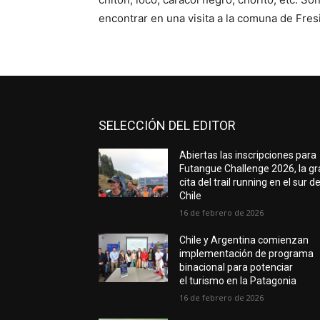
encontrar en una visita a la comuna de Fresi
SELECCIÓN DEL EDITOR
Abiertas las inscripciones para
Futangue Challenge 2026, la g
cita del trail running en el sur d
Chile
16 de febrero de 2026
Chile y Argentina comienzan
implementación de programa
binacional para potenciar
el turismo en la Patagonia
16 de febrero de 2026