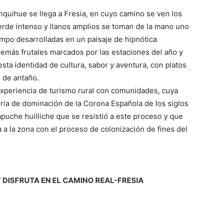
nquihue se llega a Fresia, en cuyo camino se ven los
erde intenso y llanos amplios se toman de la mano uno
campo desarrolladas en un paisaje de hipnótica
además frutales marcados por las estaciones del año y
ta identidad de cultura, sabor y aventura, con platos
 de antaño.
a experiencia de turismo rural con comunidades, cuya
ria de dominación de la Corona Española de los siglos
apuche huilliche que se resistió a este proceso y que
 a la zona con el proceso de colonización de fines del
Y DISFRUTA EN EL CAMINO REAL-FRESIA