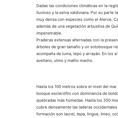
Dadas las condiciones climáticas en la reg
lluvioso y la selva valdiviana. Por su parte 
muy densa con especies como el Alerce, Cane
además de una vegetación arbustiva de Qui
impenetrable.
Praderas extensas alternadas con la presen
árboles de gran tamaño y un sotobosque rel
acompaña de luma, tepú y arrayán. En los si
avellano, ulmo y mañío macho.
Hasta los 100 metros sobre el nivel del ma
bosque esclerófilo con dominancia de boldo, 
quebradas más húmedas. Hasta los 350 msnm 
cubre densamente las laderas occidentales y
formación son laurel, tepa, lingue, tineo, 