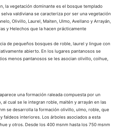
ión, la vegetación dominante es el bosque templado
la selva valdiviana se caracteriza por ser una vegetación
lo, Olivillo, Laurel, Maiten, Ulmo, Avellano y Arrayán,
las y Helechos que la hacen prácticamente
cia de pequeños bosques de roble, laurel y lingue con
ativamente abierto. En los lugares pantanosos se
tios menos pantanosos se les asocian olivillo, coihue,
r aparece una formación raleada compuesta por un
al cual se le integran roble, maitén y arrayán en las
se desarrolla la formación olivillo, ulmo, roble, que
 faldeos interiores. Los árboles asociados a esta
coihue y otros. Desde los 400 msnm hasta los 750 msnm