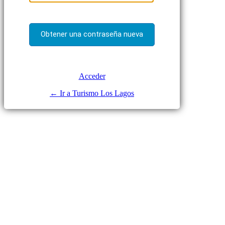
Acceder
← Ir a Turismo Los Lagos